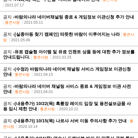
2021.07.17
공지 ›
바람의나라 네이버채널링 종료 & 게임정보 이관신청 추가 안내
통큰사랑
2021.05.11
공지 ›
[실종아동 찾기 캠페인] 따뜻한 바람이 이루어지는 나라
통큰사
랑
2021.05.06
공지 ›
유료 캡슐형 아이템 및 유료 인챈트 상품 등에 대한 추가 정보를
안내드립니다.
통큰사랑
2021.03.25
공지 ›
(수정2) 바람의나라 네이버 채널링 서비스 게임정보 이관신청
안내
통큰사랑
2021.04.15
공지 ›
바람의나라 네이버 채널링 서비스 종료 & 게임정보 이관 사전
안내
통큰사랑
2021.04.01
공지 ›
(내용추가) 10/22(목) 흑룡장 레이드 입장 및 용전설보급품 사
용 임시 제한 안내
통큰사랑
2020.10.22
공지 ›
[내용추가] 10/15(목) 나르샤 서버 이동 주의사항 추가 안내
통
큰사랑
2020.10.14