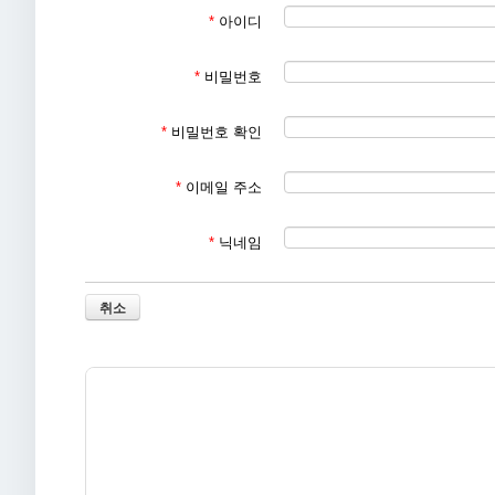
*
아이디
- 홈페이지 회원가입, 문의 게시판, 이메일, 이벤트 응모, 배
- 생성정보 수집 툴을 통한 수집
*
비밀번호
2. 개인정보의 수집 및 이용목적
가. 서비스 제공에 관한 계약 이행, 컨텐츠 제공, 물품배송, 
*
비밀번호 확인
나. 회원관리
회원제 서비스 이용 및 제한적 본인 확인제에 따른 본인확인,
*
이메일 주소
수 제한, 분쟁 조정을 위한 기록보존, 불만처리 등 민원처리,
다. 신규 서비스 개발 및 마케팅•광고에의 활용
*
닉네임
신규 서비스 개발 및 맞춤 서비스 제공, 인구 통계학적 특성에
등 광고성 정보 전달
취소
3. 개인정보의 보유 및 이용기간
이용자의 개인정보는 원칙적으로 개인정보의 수집 및 이용목적
기간 동안 보존합니다.
가. 회사 내부 방침에 의한 정보보유 사유
- 부정이용기록
보존 이유 : 부정 이용 방지
보존 기간 : 1년
나. 관련법령에 의한 정보보유 사유