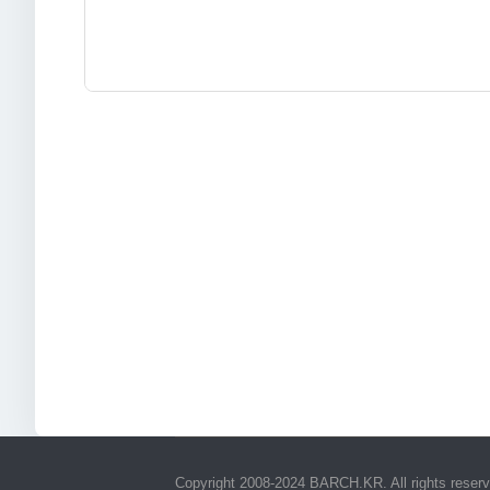
상법, 전자상거래 등에서의 소비자보호에 관한 법률 등 관계
간 동안 회원정보를 보관합니다. 이 경우 바람서치는 보관하
- 본인확인에 관한 기록
보존 이유 : 정보통신망 이용촉진 및 정보보호 등에 관한 법
보존 기간 : 6개월
- 방문에 관한 기록
보존 이유 : 통신비밀보호법
보존 기간 : 3개월
Copyright 2008-2024 BARCH.KR. All rights reser