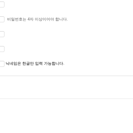
송요청
비밀번호는 4자 이상이어야 합니다.
본인인증
 개인식별, 불량회원의 부정 이용방지와 비인가 사용방지, 가입의사 확인, 가입
 고지사항 전달
닉네임은 한글만 입력 가능합니다.
 따른 서비스 제공 및 광고 게재, 접속빈도 파악, 회원의 서비스이용에 대한 통
이 달성되면 지체 없이 파기합니다. 단, 다음의 정보에 대해서는 아래의 이유