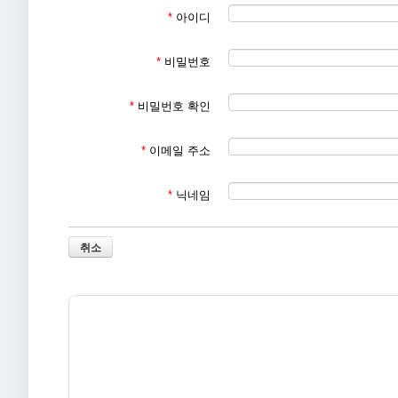
*
아이디
- 홈페이지 회원가입, 문의 게시판, 이메일, 이벤트 응모, 배
- 생성정보 수집 툴을 통한 수집
*
비밀번호
2. 개인정보의 수집 및 이용목적
가. 서비스 제공에 관한 계약 이행, 컨텐츠 제공, 물품배송, 
*
비밀번호 확인
나. 회원관리
회원제 서비스 이용 및 제한적 본인 확인제에 따른 본인확인,
*
이메일 주소
수 제한, 분쟁 조정을 위한 기록보존, 불만처리 등 민원처리,
다. 신규 서비스 개발 및 마케팅•광고에의 활용
*
닉네임
신규 서비스 개발 및 맞춤 서비스 제공, 인구 통계학적 특성에
등 광고성 정보 전달
취소
3. 개인정보의 보유 및 이용기간
이용자의 개인정보는 원칙적으로 개인정보의 수집 및 이용목적
기간 동안 보존합니다.
가. 회사 내부 방침에 의한 정보보유 사유
- 부정이용기록
보존 이유 : 부정 이용 방지
보존 기간 : 1년
나. 관련법령에 의한 정보보유 사유