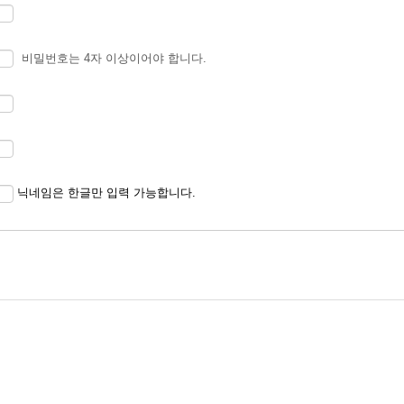
송요청
비밀번호는 4자 이상이어야 합니다.
본인인증
 개인식별, 불량회원의 부정 이용방지와 비인가 사용방지, 가입의사 확인, 가입
 고지사항 전달
닉네임은 한글만 입력 가능합니다.
 따른 서비스 제공 및 광고 게재, 접속빈도 파악, 회원의 서비스이용에 대한 통
이 달성되면 지체 없이 파기합니다. 단, 다음의 정보에 대해서는 아래의 이유