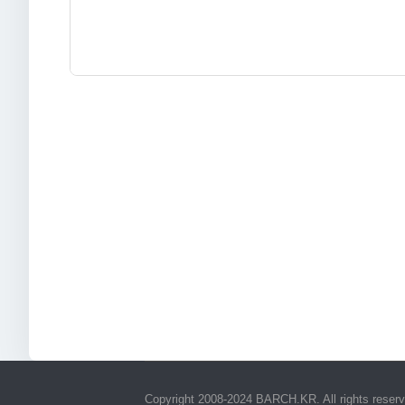
상법, 전자상거래 등에서의 소비자보호에 관한 법률 등 관계
간 동안 회원정보를 보관합니다. 이 경우 바람서치는 보관하
- 본인확인에 관한 기록
보존 이유 : 정보통신망 이용촉진 및 정보보호 등에 관한 법
보존 기간 : 6개월
- 방문에 관한 기록
보존 이유 : 통신비밀보호법
보존 기간 : 3개월
Copyright 2008-2024 BARCH.KR. All rights reser