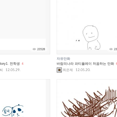
23528
23
자유만화
tory1. 전학생
바람의나라 파티플레이 처음하는 만화
4
12.05.29.
12.05.20.
씨
최은제