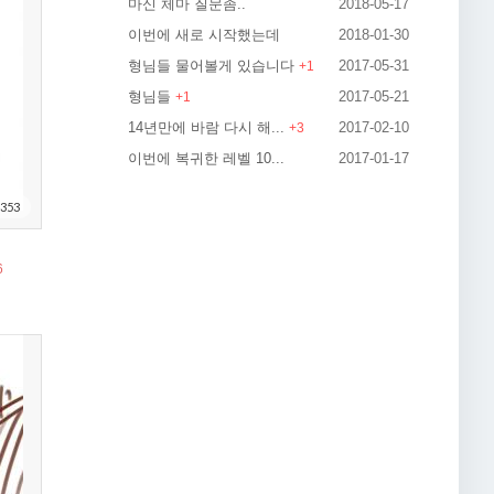
마신 체마 질문좀..
2018-05-17
이번에 새로 시작했는데
2018-01-30
형님들 물어볼게 있습니다
2017-05-31
+
1
형님들
2017-05-21
+
1
14년만에 바람 다시 해...
2017-02-10
+
3
이번에 복귀한 레벨 10...
2017-01-17
353
6