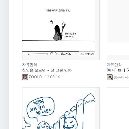
23573
자유만화
자유만화
천인을 모르던 시절 그린 만화
[애니] 쁘띠 S
12.08.16.
ZOOLO
농부아저