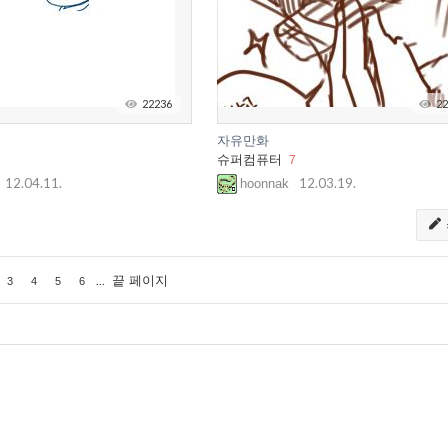
22236
22
자유만화
슈퍼컴퓨터
7
12.04.11.
12.03.19.
hoonnak
...
끝 페이지
3
4
5
6