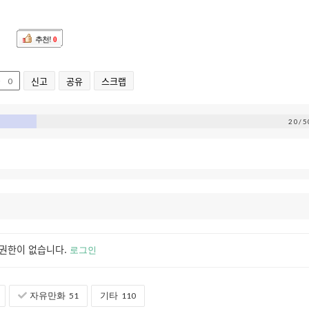
추천!
0
신고
공유
스크랩
0
20/5
권한이 없습니다.
로그인
자유만화
51
기타
110