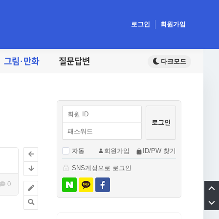
로그인
회원가입
그림·만화
질문답변
자동
회원가입
ID/PW 찾기
SNS계정으로 로그인
0