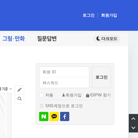
로그인
회원가입
그림·만화
질문답변
렬 기준
자동
회원가입
ID/PW 찾기
SNS계정으로 로그인