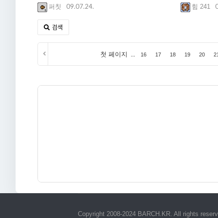
09.07.24.
퍼칫
힘 241
검색
첫 페이지
...
16
17
18
19
20
2
Copyright 2008-2024 BARCH.KR. All rights reser