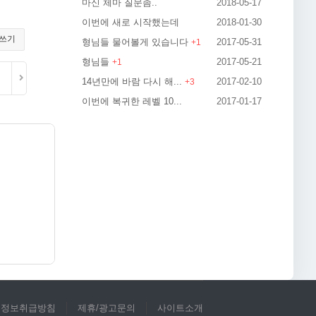
마신 체마 질문좀..
2018-05-17
이번에 새로 시작했는데
2018-01-30
쓰기
형님들 물어볼게 있습니다
2017-05-31
+
1
형님들
2017-05-21
+
1
14년만에 바람 다시 해...
2017-02-10
+
3
이번에 복귀한 레벨 10...
2017-01-17
인정보취급방침
제휴/광고문의
사이트소개