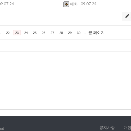
09.07.24.
09.07.24.
매화
...
끝 페이지
1
22
23
24
25
26
27
28
29
30
공지사항
개
ved