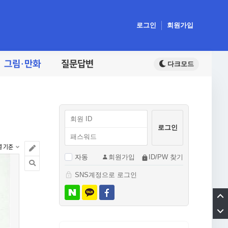
로그인
회원가입
그림·만화
질문답변
렬 기준
자동
회원가입
ID/PW 찾기
SNS계정으로 로그인