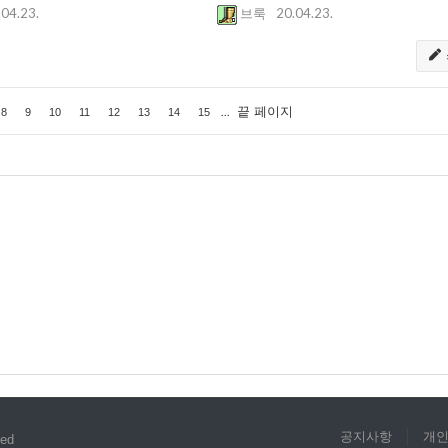
.04.23.
20.04.23.
브룩
...
끝 페이지
8
9
10
11
12
13
14
15
공지사항
개
ved