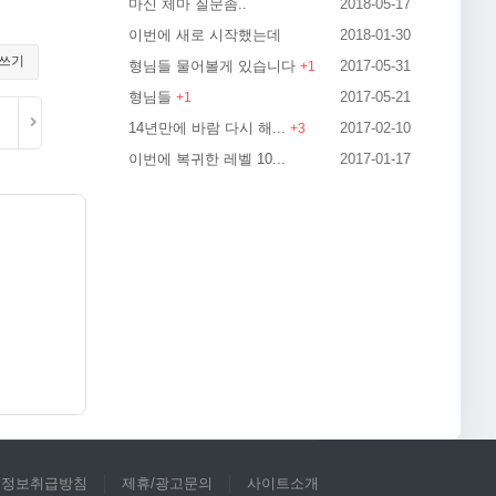
마신 체마 질문좀..
2018-05-17
이번에 새로 시작했는데
2018-01-30
쓰기
형님들 물어볼게 있습니다
2017-05-31
+
1
형님들
2017-05-21
+
1
14년만에 바람 다시 해...
2017-02-10
+
3
이번에 복귀한 레벨 10...
2017-01-17
인정보취급방침
제휴/광고문의
사이트소개