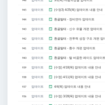
5/2(목) 바람의상실 업데이트
업데이트
946
(수정3) 4/25(목) 업데이트 내용 안내
업데이트
945
환골탈태 - 장비연마 업데이트
업데이트
944
환골탈태 - 신수 유물 개편 업데이트
업데이트
943
환골탈태 - 전투력 성장 구조 개편 
업데이트
942
환골탈태 - 환수 개편 업데이트
업데이트
941
환골탈태 - 탈 바꿈한 레이드 업데이
업데이트
940
(수정) 4/18(목) 업데이트 내용 안내
업데이트
939
(수정) 4/11(목) 업데이트 내용 안내
업데이트
938
4/4(목) 업데이트 내용 안내
업데이트
937
(수정) 3/28(목) 업데이트 내용 안내
업데이트
936