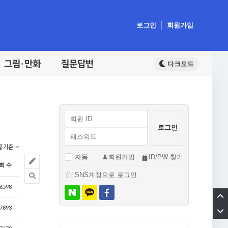
로그인
회원가입
그림·만화
질문답변
렬 기준
자동
회원가입
ID/PW 찾기
회 수
SNS계정으로 로그인
6598
7893