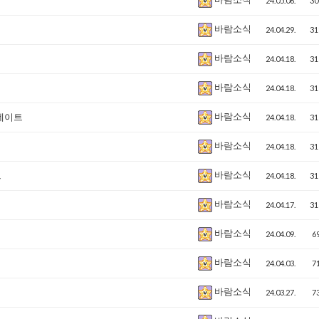
24.05.06.
30
바람소식
24.04.29.
31
바람소식
24.04.18.
31
바람소식
24.04.18.
31
바람소식
업데이트
24.04.18.
31
바람소식
24.04.18.
31
바람소식
트
24.04.18.
31
바람소식
24.04.17.
31
바람소식
24.04.09.
6
바람소식
24.04.03.
7
바람소식
24.03.27.
7