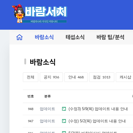
바람소식
테섭소식
바람 팁/분석
바람소식
전체
공지
936
안내
468
점검
1013
캐시샵
번호
분류
(수정3) 5/9(목) 업데이트 내용 안내
업데이트
948
(수정) 5/2(목) 업데이트 내용 안내
업데이트
947