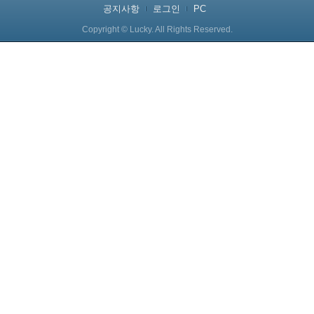
공지사항
로그인
PC
Copyright © Lucky. All Rights Reserved.