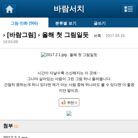
바람서치
그림·만화 (906)
분류별 보기
글쓰기
› [
바람그림
] › 올해 첫 그림일듯
브룩
2017.04.16
16:03:09
시간이 지날수록 스산해지는 이 곳에‥
그나마 살아있는 사람이 그린 그림 하나 올려봅니다.
간절히 원하는게 하나 있다면 제가 아는 사람 중에 하나라도 볼 수 있다면 더 좋겠
지만 말이죠.
추천!
1
첨부
[1]
2017.2.1.jpg