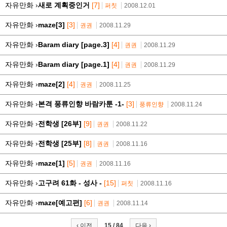
자유만화 ›
새로 계획중인거
[7]
퍼칫
2008.12.01
자유만화 ›
maze[3]
[3]
권권
2008.11.29
자유만화 ›
Baram diary [page.3]
[4]
권권
2008.11.29
자유만화 ›
Baram diary [page.1]
[4]
권권
2008.11.29
자유만화 ›
maze[2]
[4]
권권
2008.11.25
자유만화 ›
본격 풍류인향 바람카툰 -1-
[3]
풍류인향
2008.11.24
자유만화 ›
전학생 [26부]
[9]
권권
2008.11.22
자유만화 ›
전학생 [25부]
[8]
권권
2008.11.16
자유만화 ›
maze[1]
[5]
권권
2008.11.16
자유만화 ›
고구려 61화 - 성사 -
[15]
퍼칫
2008.11.16
자유만화 ›
maze[예고편]
[6]
권권
2008.11.14
‹ 이전
15 / 84
다음 ›