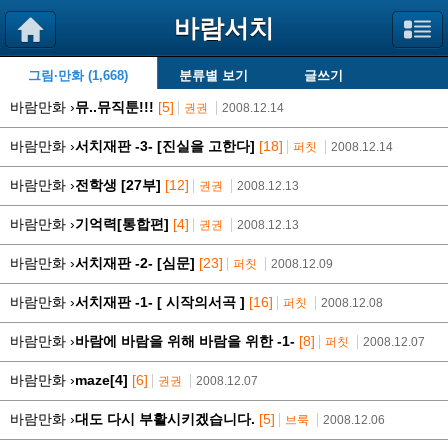
바람서치
그림·만화 (1,668)
분류별 보기
글쓰기
바람만화 ›
뮤..뮤직툰!!!
[5]
권권
2008.12.14
바람만화 ›
서치재판 -3- [진실을 고한다]
[18]
퍼칫
2008.12.14
바람만화 ›
전학생 [27부]
[12]
권권
2008.12.13
바람만화 ›
기억력[통합편]
[4]
권권
2008.12.13
바람만화 ›
서치재판 -2- [심문]
[23]
퍼칫
2008.12.09
바람만화 ›
서치재판 -1- [ 시작의서곡 ]
[16]
퍼칫
2008.12.08
바람만화 ›
바람에 바람을 위해 바람을 위한 -1-
[8]
퍼칫
2008.12.07
바람만화 ›
maze[4]
[6]
권권
2008.12.07
바람만화 ›
대도 다시 부활시키겠습니다.
[5]
브룩
2008.12.06