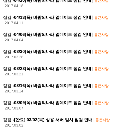
점검 ›
04/20(목) 바람의나라 업데이트 점검 안내
통큰사랑
2017.04.18
점검 ›
04/13(목) 바람의나라 업데이트 점검 안내
통큰사랑
2017.04.11
점검 ›
04/06(목) 바람의나라 업데이트 점검 안내
통큰사랑
2017.04.04
점검 ›
03/30(목) 바람의나라 업데이트 점검 안내
통큰사랑
2017.03.28
점검 ›
03/23(목) 바람의나라 업데이트 점검 안내
통큰사랑
2017.03.21
점검 ›
03/16(목) 바람의나라 업데이트 점검 안내
통큰사랑
2017.03.14
점검 ›
03/09(목) 바람의나라 업데이트 점검 안내
통큰사랑
2017.03.07
점검 ›
[완료] 03/02(목) 상용 서버 임시 점검 안내
통큰사랑
2017.03.02