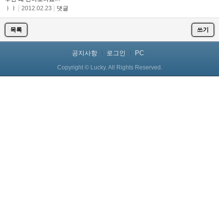
ㅏㅑ
2012.02.23
댓글
목록
쓰기
공지사항
로그인
PC
Copyright © Lucky. All Rights Reserved.